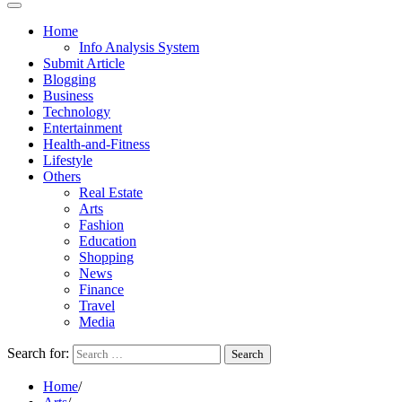
Home
Info Analysis System
Submit Article
Blogging
Business
Technology
Entertainment
Health-and-Fitness
Lifestyle
Others
Real Estate
Arts
Fashion
Education
Shopping
News
Finance
Travel
Media
Search for:
Home