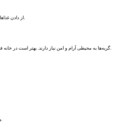
از دادن غذاهای مضر مانند شکلات، پیاز، سیر، انگور و استخوان مرغ خودداری کنید.
گربه‌ها به محیطی آرام و امن نیاز دارند. بهتر است در خانه فضایی مشخص برای استراحت، غذا خوردن و بازی آن‌ها در نظر بگیرید.
وجود این وسایل باعث افزایش آرامش و کاهش استرس گربه می‌شود.