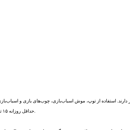
حداقل روزانه ۱۵ تا ۳۰ دقیقه با گربه خود بازی کنید تا انرژی او به شکل سالم تخلیه شود.