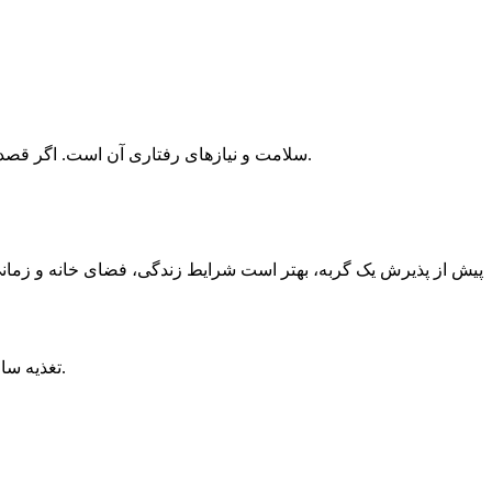
، سلامت و نیازهای رفتاری آن است. اگر قصد دارید از یک گربه نگهداری کنید یا به‌تازگی سرپرستی یک گربه را بر عهده گرفته‌اید، آشنایی با اصول صحیح مراقبت از آن اهمیت زیادی دارد.
پیش از پذیرش یک گربه، بهتر است شرایط زندگی، فضای خانه و زمانی ک
تغذیه سالم یکی از مهم‌ترین عوامل حفظ سلامت گربه است. غذای گربه باید متناسب با سن، وزن، میزان فعالیت و وضعیت جسمانی آن انتخاب شود.