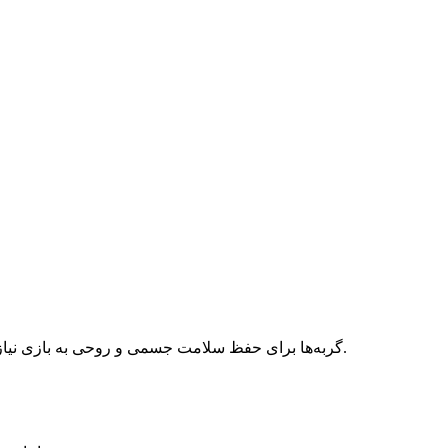
گربه‌ها برای حفظ سلامت جسمی و روحی به بازی نیاز دارند. استفاده از توپ، موش اسباب‌بازی، چوب‌های بازی و اسباب‌بازی‌های تعاملی باعث افزایش تحرک و جلوگیری از بی‌حوصلگی می‌شود.