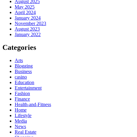
August 2025
May 2025
April 2024
January 2024
November 2023
August 2023
January 2022
Categories
Arts
Blogging
Business
casino
Education
Entertainment
Fashion
Finance
Health-and-Fitness
Home
Lifestyle
Media
News
Real Estate