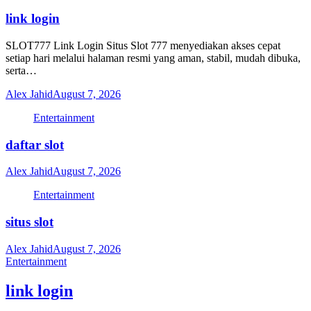
link login
SLOT777 Link Login Situs Slot 777 menyediakan akses cepat
setiap hari melalui halaman resmi yang aman, stabil, mudah dibuka,
serta…
Alex Jahid
August 7, 2026
Entertainment
daftar slot
Alex Jahid
August 7, 2026
Entertainment
situs slot
Alex Jahid
August 7, 2026
Entertainment
link login