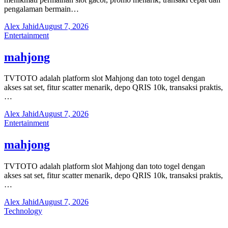
pengalaman bermain…
Alex Jahid
August 7, 2026
Entertainment
mahjong
TVTOTO adalah platform slot Mahjong dan toto togel dengan
akses sat set, fitur scatter menarik, depo QRIS 10k, transaksi praktis,
…
Alex Jahid
August 7, 2026
Entertainment
mahjong
TVTOTO adalah platform slot Mahjong dan toto togel dengan
akses sat set, fitur scatter menarik, depo QRIS 10k, transaksi praktis,
…
Alex Jahid
August 7, 2026
Technology