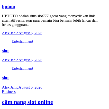
hptoto
HPTOTO adalah situs slot777 gacor yang menyediakan link
alternatif resmi agar para pemain bisa bermain lebih lancar dan
bebas gangguan…
Alex Jahid
August 6, 2026
Entertainment
slot
Alex Jahid
August 6, 2026
Entertainment
slot
Alex Jahid
August 6, 2026
Business
cẩm nang slot online