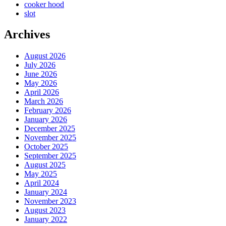
cooker hood
slot
Archives
August 2026
July 2026
June 2026
May 2026
April 2026
March 2026
February 2026
January 2026
December 2025
November 2025
October 2025
September 2025
August 2025
May 2025
April 2024
January 2024
November 2023
August 2023
January 2022