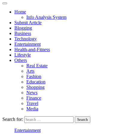
Home
Info Analysis System
Submit Article
Blogging
Business
Technology
Entertainment
Health-and-Fitness
Lifestyle
Others
Real Estate
Arts
Fashion
Education
Shopping
News
Finance
Travel
Media
Search for:
Entertainment