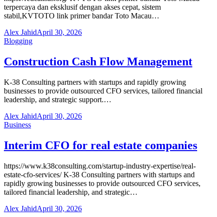
terpercaya dan eksklusif dengan akses cepat, sistem
stabil,KVTOTO link primer bandar Toto Macau…
Alex Jahid
April 30, 2026
Blogging
Construction Cash Flow Management
K-38 Consulting partners with startups and rapidly growing
businesses to provide outsourced CFO services, tailored financial
leadership, and strategic support.…
Alex Jahid
April 30, 2026
Business
Interim CFO for real estate companies
https://www.k38consulting.com/startup-industry-expertise/real-
estate-cfo-services/ K-38 Consulting partners with startups and
rapidly growing businesses to provide outsourced CFO services,
tailored financial leadership, and strategic…
Alex Jahid
April 30, 2026