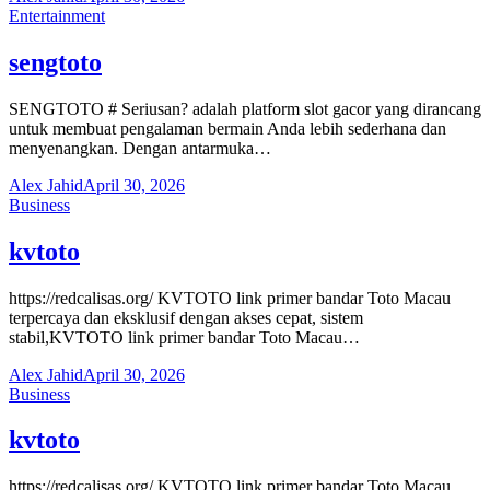
Entertainment
sengtoto
SENGTOTO # Seriusan? adalah platform slot gacor yang dirancang
untuk membuat pengalaman bermain Anda lebih sederhana dan
menyenangkan. Dengan antarmuka…
Alex Jahid
April 30, 2026
Business
kvtoto
https://redcalisas.org/ KVTOTO link primer bandar Toto Macau
terpercaya dan eksklusif dengan akses cepat, sistem
stabil,KVTOTO link primer bandar Toto Macau…
Alex Jahid
April 30, 2026
Business
kvtoto
https://redcalisas.org/ KVTOTO link primer bandar Toto Macau