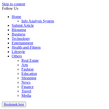
Skip to content
Follow Us
Home
Info Analysis System
Submit Article
Blogging
Business
Technology
Entertainment
Health-and-Fitness
Lifestyle
Others
Real Estate
Arts
Fashion
Education
Shopping
News
Finance
Travel
Media
Bookmark here